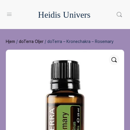
Heidis Univers
Hjem
/
doTerra Oljer
/ doTerra – Kronechakra – Rosemary