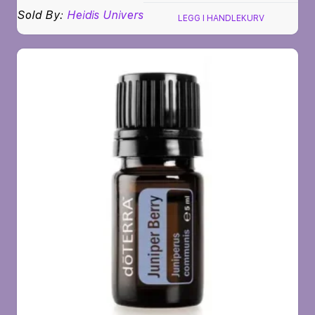
Sold By:
Heidis Univers
LEGG I HANDLEKURV