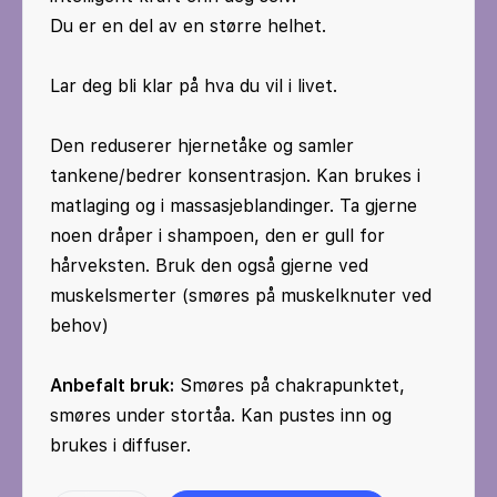
Du er en del av en større helhet.
Lar deg bli klar på hva du vil i livet.
Den reduserer hjernetåke og samler
tankene/bedrer konsentrasjon. Kan brukes i
matlaging og i massasjeblandinger. Ta gjerne
noen dråper i shampoen, den er gull for
hårveksten. Bruk den også gjerne ved
muskelsmerter (smøres på muskelknuter ved
behov)
Anbefalt bruk:
Smøres på chakrapunktet,
smøres under stortåa. Kan pustes inn og
brukes i diffuser.