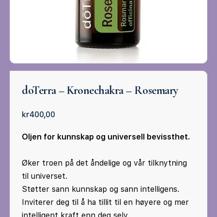
doTerra – Kronechakra – Rosemary
kr
400,00
Oljen for kunnskap og universell bevissthet.
Øker troen på det åndelige og vår tilknytning
til universet.
Støtter sann kunnskap og sann intelligens.
Inviterer deg til å ha tillit til en høyere og mer
intelligent kraft enn deg selv.